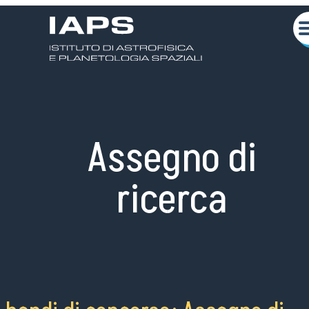
Assegno di
ricerca
Chi siamo