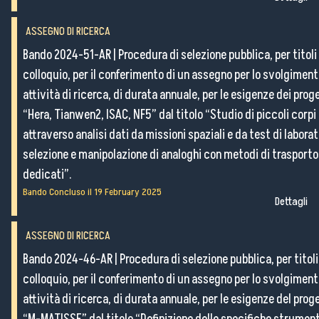
ASSEGNO DI RICERCA
Bando 2024-51-AR
|
Procedura di selezione pubblica, per titoli
colloquio, per il conferimento di un assegno per lo svolgiment
attività di ricerca, di durata annuale, per le esigenze dei proge
“Hera, Tianwen2, ISAC, NF5” dal titolo “Studio di piccoli corpi
attraverso analisi dati da missioni spaziali e da test di laborat
selezione e manipolazione di analoghi con metodi di trasporto
dedicati”.
Bando Concluso il
19 February 2025
Dettagli
ASSEGNO DI RICERCA
Bando 2024-46-AR
|
Procedura di selezione pubblica, per titoli
colloquio, per il conferimento di un assegno per lo svolgiment
attività di ricerca, di durata annuale, per le esigenze del prog