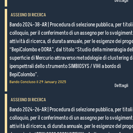
Dettagli
ASSEGNO DI RICERCA
Bando 2024-38-AR
|
Procedura di selezione pubblica, per titoli
colloquio, per il conferimento di un assegno per lo svolgiment
attività di ricerca, di durata annuale, per le esigenze dei proge
“BepiColombo e DORA”, dal titolo “Studio della mineralogia del
superficie di Mercurio attraverso metodologie di clustering d
iperspettrali dello strumento SIMBIOSYS / VIHI a bordo di
BepiColombo”.
Bando Concluso il
29 January 2025
Dettagli
ASSEGNO DI RICERCA
Bando 2024-26-AR
|
Procedura di selezione pubblica, per titoli
colloquio, per il conferimento di un assegno per lo svolgiment
attività di ricerca, di durata annuale, per le esigenze del prog