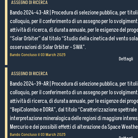
ASSEGNO DI RICERCA
Bando 2024-43-AR
|
Procedura di selezione pubblica, per titoli
colloquio, per il conferimento di un assegno per lo svolgiment
attività di ricerca, di durata annuale, per le esigenze del prog
“Solar Orbiter” dal titolo “Studio della cinetica del vento sola
osservazioni di Solar Orbiter - SWA”.
Bando Concluso il
03 March 2025
Dettagli
ASSEGNO DI RICERCA
Bando 2024-39-AR
|
Procedura di selezione pubblica, per titoli
colloquio, per il conferimento di un assegno per lo svolgiment
attività di ricerca, di durata annuale, per le esigenze dei proge
“BepiColombo e DORA”, dal titolo “Caratterizzazione spettrale
interpretazione mineralogica delle regioni di maggiore interes
Mercurio e dei possibili effetti di alterazione da Space Weathe
Bando Concluso il
03 March 2025