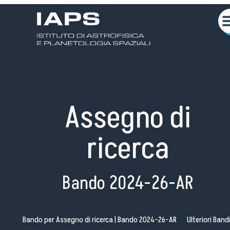
Assegno di
ricerca
Chi siamo
Bando 2024-26-AR
Attività Scientifiche
Seminari
Bando per Assegno di ricerca | Bando 2024-26-AR
Ulteriori Band