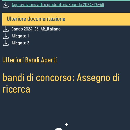
Ordini e Determine
Approvazione atti e graduatoria-bando 2024-26-AR
Progetti di investimento pubblico
Automatizzazione delle procedure
Ulteriore documentazione
Consulenti e collaboratori
Bando 2024-26-AR_italiano
Allegato 1
Allegato 2
lingua del sito:
Ulteriori Bandi Aperti
bandi di concorso: Assegno di
ricerca