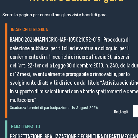
Scorri la pagina per consultare gli avvisi e bandi di gara.
INCARICHI DI RICERCA
BANDO 2026INAFINCRIC-IAP-105021052-015
|
Procedura di
selezione pubblica, per titoli ed eventuale colloquio, per il
conferimento di n. 1 incarichi di ricerca (fascia 3), ai sensi
dell’art. 22-ter della Legge 30 dicembre 2010, n. 240, della du
di 12 mesi, eventualmente prorogabile o rinnovabile, per lo
svolgimento di attività di ricerca dal titolo “Attività scientif
in supporto di missioni lunari con a bordo spettrometri e cam
multicolore”.
Scadenza termini di partecipazione:
14 August 2026
Dettagli
GARA D'APPALTO
PROGETTAZIONE, REALIZZAZIONE E FORNITURA DI PARTI MECCA