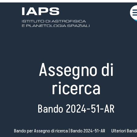
Assegno di
ricerca
Chi siamo
Bando 2024-51-AR
Attività Scientifiche
Seminari
Bando per Assegno di ricerca | Bando 2024-51-AR
Ulteriori Band