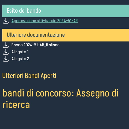
Ordini e Determine
Progetti di investimento pubblico
Esito del bando
Automatizzazione delle procedure
Approvazione atti-bando 2024-51-AR
Consulenti e collaboratori
Ulteriore documentazione
Bando 2024-51-AR_italiano
lingua del sito:
Allegato 1
Allegato 2
Ulteriori Bandi Aperti
bandi di concorso: Assegno di
ricerca