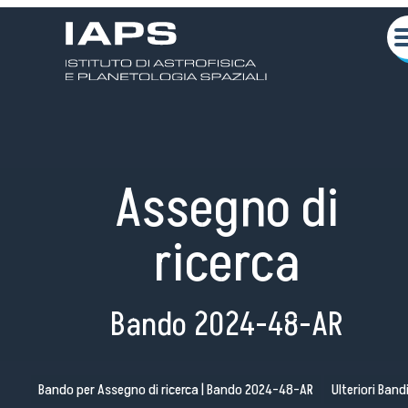
Assegno di
ricerca
Chi siamo
Bando 2024-48-AR
Attività Scientifiche
Seminari
Bando per Assegno di ricerca | Bando 2024-48-AR
Ulteriori Band