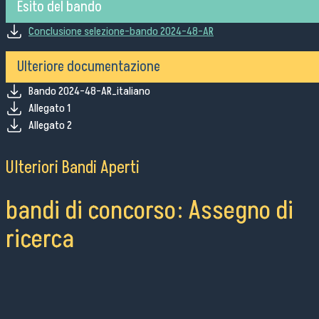
Ordini e Determine
Esito del bando
Progetti di investimento pubblico
Conclusione selezione-bando 2024-48-AR
Automatizzazione delle procedure
Consulenti e collaboratori
Ulteriore documentazione
Bando 2024-48-AR_italiano
Allegato 1
lingua del sito:
Allegato 2
Ulteriori Bandi Aperti
bandi di concorso: Assegno di
ricerca