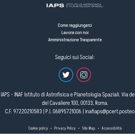
Come raggiungerci
Lavora con noi
Amministrazione Trasparente
Seguici sui Social:
IAPS - INAF Istituto di Astrofisica e Planetologia Spaziali. Via d
del Cavaliere 100, 00133, Roma.
C.F. 97220210583 | P.I. 06895721006 |
inafiaps@pcert.postece
Cookie policy
•
Privacy Policy
•
Site Map
•
Accessibilità