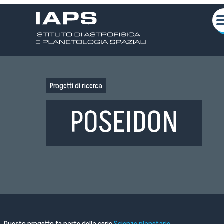
Progetti di ricerca
POSEIDON
Chi siamo
Attività Scientifiche
Seminari