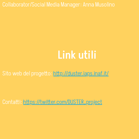
Collaborator/Social Media Manager: Anna Musolino
Link utili
Sito web del progetto:
http://duster.iaps.inaf.it/
Contatti:
https://twitter.com/DUSTER_project