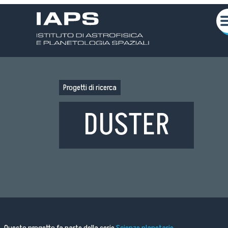
Progetti di ricerca
DUSTER
Chi siamo
Attività Scientifiche
Seminari