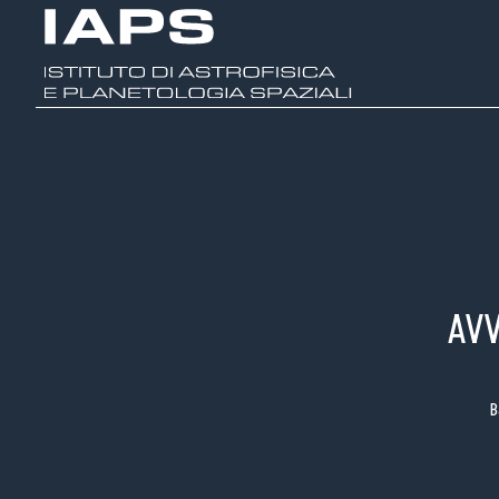
AVV
B