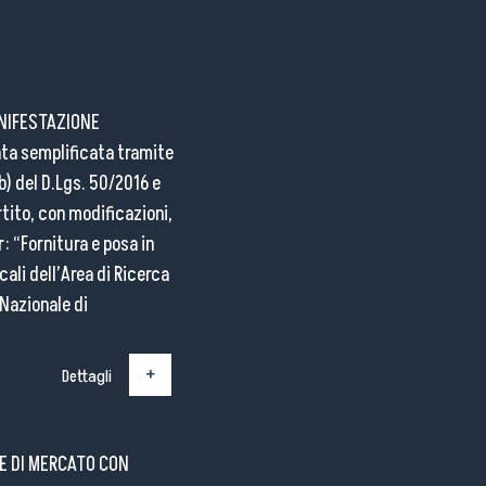
ANIFESTAZIONE
ata semplificata tramite
b) del D.Lgs. 50/2016 e
rtito, con modificazioni,
: “Fornitura e posa in
cali dell’Area di Ricerca
 Nazionale di
Dettagli
NE DI MERCATO CON