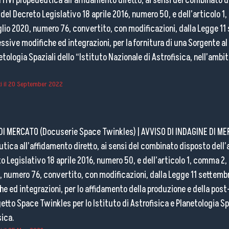
IVI propedeutica all’affidamento diretto, ai sensi del combinato di
del Decreto Legislativo 18 aprile 2016, numero 50, e dell’articolo 1,
lio 2020, numero 76, convertito, con modificazioni, dalla Legge 11
sive modifiche ed integrazioni, per la fornitura di una Sorgente al 
netologia Spaziali dello “Istituto Nazionale di Astrofisica, nell’amb
 il
20 September 2022
 DI MERCATO (Docuserie Space Twinkles)
|
AVVISO DI INDAGINE DI ME
ica all’affidamento diretto, ai sensi del combinato disposto dell’
to Legislativo 18 aprile 2016, numero 50, e dell’articolo 1, comma 2, 
, numero 76, convertito, con modificazioni, dalla Legge 11 settemb
 ed integrazioni, per lo affidamento della produzione e della post
getto Space Twinkles per lo Istituto di Astrofisica e Planetologia Spa
sica.