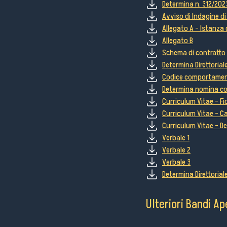
Determina n. 312/202
Avviso di Indagine di
Allegato A - Istanza
Allegato B
Schema di contratto
Determina Direttorial
Codice comportamen
Determina nomina c
Curriculum Vitae - Fi
Curriculum Vitae - 
Curriculum Vitae - De
Verbale 1
Verbale 2
Verbale 3
Determina Direttoria
Ulteriori Bandi Ap