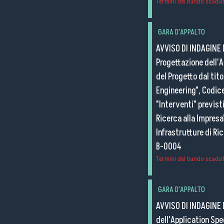
Termini del bando scaduti
GARA D'APPALTO
AVVISO DI INDAGINE 
Progettazione dell'A
del Progetto dal tit
Engineering", Codic
"Interventi" previst
Ricerca alla Impresa
Infrastrutture di Ri
B-0004
Termini del bando scaduti
GARA D'APPALTO
AVVISO DI INDAGINE 
dell'Application Spe