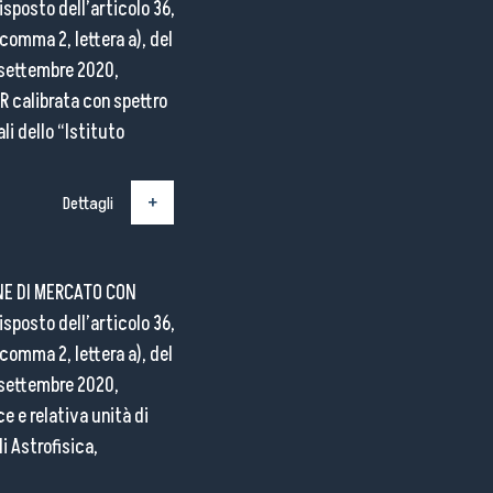
sposto dell’articolo 36,
 comma 2, lettera a), del
 settembre 2020,
R calibrata con spettro
li dello “Istituto
Dettagli
NE DI MERCATO CON
sposto dell’articolo 36,
 comma 2, lettera a), del
 settembre 2020,
e e relativa unità di
di Astrofisica,