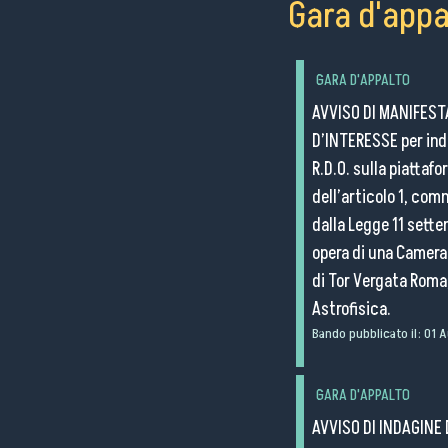
Gara d'appa
GARA D'APPALTO
AVVISO DI MANIFESTA
D’INTERESSE per ind
R.D.O. sulla piattaf
dell’articolo 1, com
dalla Legge 11 sette
opera di una Camera b
di Tor Vergata Roma, 
Astrofisica.
Bando pubblicato il:
01 
GARA D'APPALTO
AVVISO DI INDAGINE 