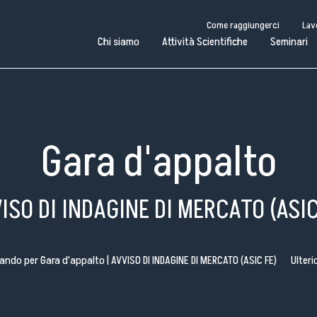
Come raggiungerci
Lav
Chi siamo
Attività Scientifiche
Seminari
Gara d'appalto
ISO DI INDAGINE DI MERCATO (ASIC
ando per Gara d'appalto | AVVISO DI INDAGINE DI MERCATO (ASIC FE)
Ulteri
Come raggiungerci
Lavora con noi
Amministrazione Trasparente