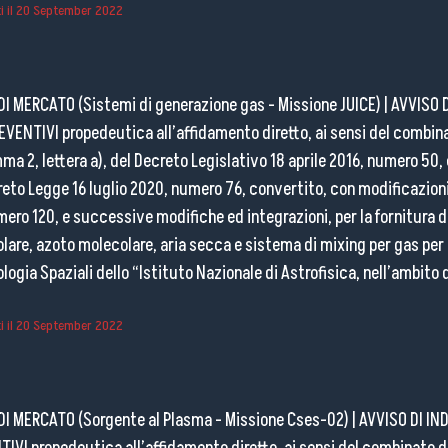
 il
20 September 2022
DI MERCATO (Sistemi di generazione gas - Missione JUICE)
|
AVVISO 
EVENTIVI propedeutica all’affidamento diretto, ai sensi del combin
mma 2, lettera a), del Decreto Legislativo 18 aprile 2016, numero 50,
ecreto Legge 16 luglio 2020, numero 76, convertito, con modificazioni
ro 120, e successive modifiche ed integrazioni, per la fornitura d
are, azoto molecolare, aria secca e sistema di mixing per gas per l
ologia Spaziali dello “Istituto Nazionale di Astrofisica, nell’ambito 
 il
20 September 2022
DI MERCATO (Sorgente al Plasma - Missione Cses-02)
|
AVVISO DI IN