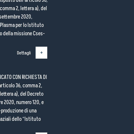
sposto dell’articolo 36,
 comma 2, lettera a), del
 settembre 2020,
Plasma per lo Istituto
ito della missione Cses-
Dettagli
RCATO CON RICHIESTA DI
articolo 36, comma 2,
lettera a), del Decreto
re 2020, numero 120, e
-produzione di una
ziali dello “Istituto