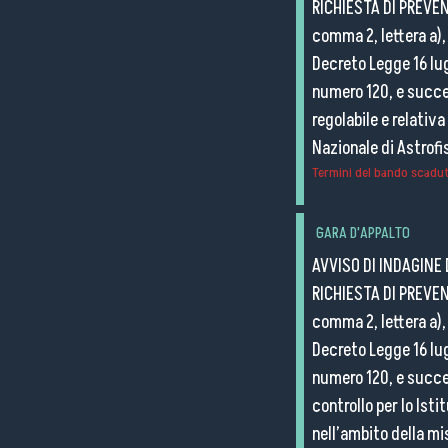
RICHIESTA DI PREVENT
comma 2, lettera a), 
Decreto Legge 16 lug
numero 120, e succes
regolabile e relativa
Nazionale di Astrofi
Termini del bando scaduti
GARA D'APPALTO
AVVISO DI INDAGINE 
RICHIESTA DI PREVENT
comma 2, lettera a), 
Decreto Legge 16 lug
numero 120, e succes
controllo per lo Isti
nell’ambito della mi