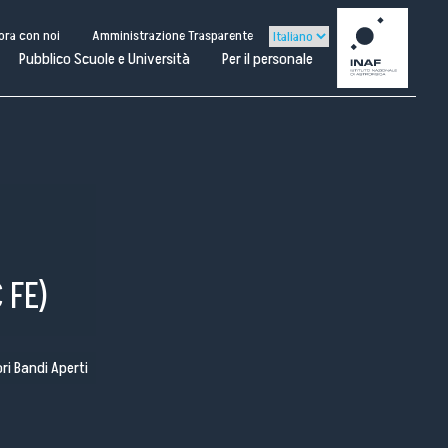
ora con noi
Amministrazione Trasparente
Pubblico Scuole e Università
Per il personale
 FE)
ori Bandi Aperti