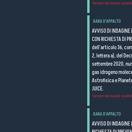
Termini del bando scaduti
GARA D'APPALTO
AVVISO DI INDAGINE 
CON RICHIESTA DI PR
dell’articolo 36, co
2, lettera a), del D
settembre 2020, nume
gas idrogeno molecol
Astrofisica e Planet
JUICE.
Termini del bando scaduti
GARA D'APPALTO
AVVISO DI INDAGINE 