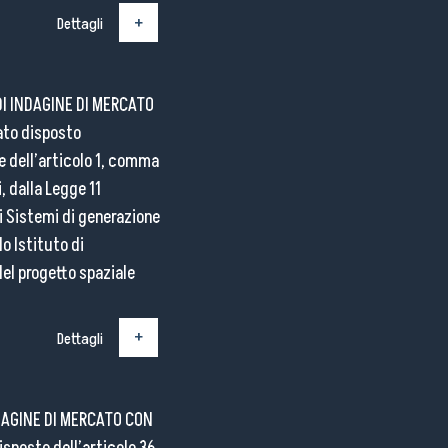
Dettagli
DI INDAGINE DI MERCATO
ato disposto
 e dell’articolo 1, comma
, dalla Legge 11
i Sistemi di generazione
o Istituto di
del progetto spaziale
Dettagli
DAGINE DI MERCATO CON