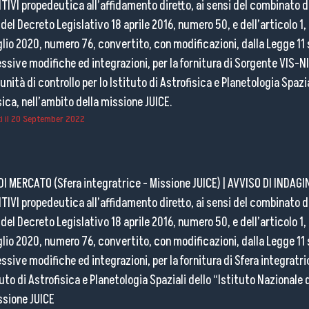
IVI propedeutica all’affidamento diretto, ai sensi del combinato di
del Decreto Legislativo 18 aprile 2016, numero 50, e dell’articolo 1,
lio 2020, numero 76, convertito, con modificazioni, dalla Legge 11
sive modifiche ed integrazioni, per la fornitura di Sorgente VIS-NI
 unità di controllo per lo Istituto di Astrofisica e Planetologia Spazia
sica, nell’ambito della missione JUICE.
 il
20 September 2022
DI MERCATO (Sfera integratrice - Missione JUICE)
|
AVVISO DI INDAGI
IVI propedeutica all’affidamento diretto, ai sensi del combinato di
del Decreto Legislativo 18 aprile 2016, numero 50, e dell’articolo 1,
lio 2020, numero 76, convertito, con modificazioni, dalla Legge 11
sive modifiche ed integrazioni, per la fornitura di Sfera integratric
tuto di Astrofisica e Planetologia Spaziali dello “Istituto Nazionale 
ssione JUICE