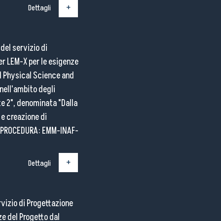
Dettagli
del servizio di
er LEM-X per le esigenze
RI Physical Science and
ell'ambito degli
te 2", denominata "Dalla
 e creazione di
ICE PROCEDURA: EMM-INAF-
Dettagli
rvizio di Progettazione
ze del Progetto dal