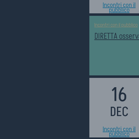
Incontri con il
pubblico
Incontri con il pubblico
DIRETTA osserva
16
DEC
h17:00
Incontri con il
pubblico