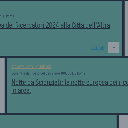
omia, Roma
 dei Ricercatori 2024 alla Città dell'Altra
Dettagli
Incontri con il pubblico
Dove: Via del Fosso del Cavaliere 100, 00133 Roma
Notte da Scienziati: la notte europea dei ric
in area!