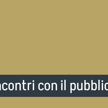
ncontri con il pubbli