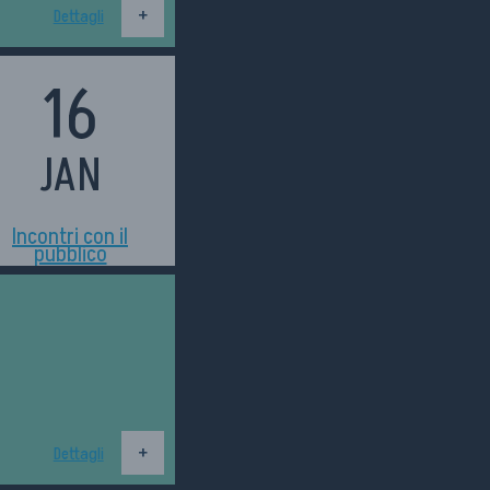
Dettagli
16
JAN
h18:30
Incontri con il
pubblico
Dettagli