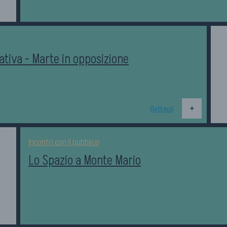
tiva - Marte in opposizione
Dettagli
Incontri con il pubblico
Lo Spazio a Monte Mario