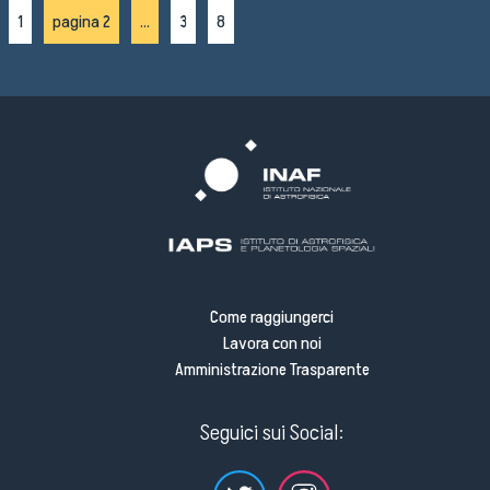
1
pagina 2
...
3
8
Come raggiungerci
Lavora con noi
Amministrazione Trasparente
Seguici sui Social: