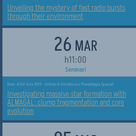
Unveiling the mystery of fast radio bursts
through their environment
26
MAR
h11:00
Seminari
Dove: ArToV Aula IB09 - Istituto di Astrofisica e Planetologia Spaziali
Investigating massive star formation with
ALMAGAL: clump fragmentation and core
evolution