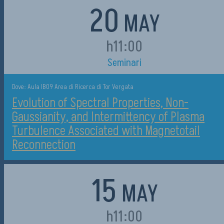
20
MAY
h11:00
Seminari
Dove: Aula IB09 Area di Ricerca di Tor Vergata
Evolution of Spectral Properties, Non-
Gaussianity, and Intermittency of Plasma
Turbulence Associated with Magnetotail
Reconnection
15
MAY
h11:00