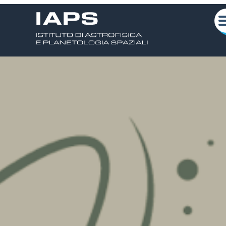
Chi siamo
Attività Scientifiche