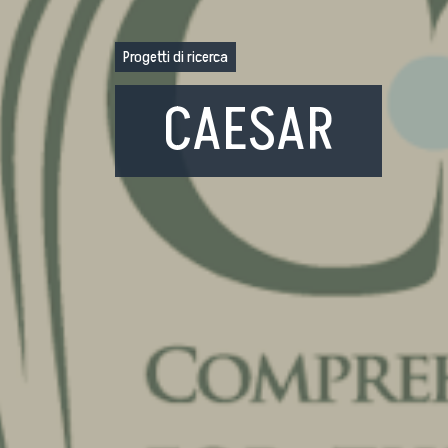
Bandi di gara
Ordini e Determine
Progetti di ricerca
Progetti di investimento pubblico
CAESAR
Automatizzazione delle procedure
Consulenti e collaboratori
lingua del sito: