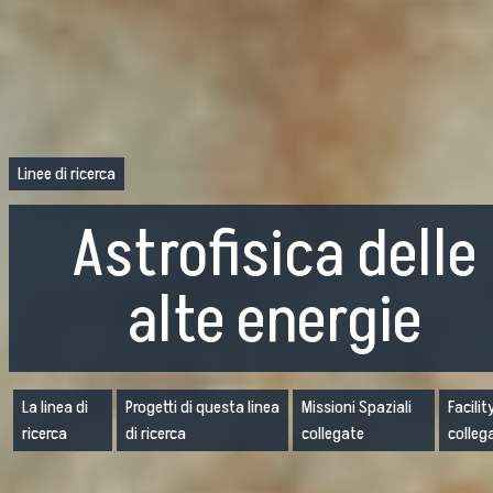
Linee di ricerca
Astrofisica delle
alte energie
La linea di
Progetti di questa linea
Missioni Spaziali
Facilit
ricerca
di ricerca
collegate
colleg