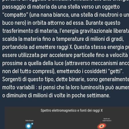
passaggio di materia da una stella verso un oggetto
“compatto” (una nana bianca, una stella di neutroni o u
buco nero) in orbita attorno ad essa. Durante questo
trasferimento di materia, l’energia gravitazionale liberat
scalda la materia fino a temperature di milioni di gradi,
portandola ad emettere raggi X. Questa stessa energia 
essere utilizzata per accelerare particelle fino a velocità
prossime a quella della luce (attraverso meccanismi anc
non del tutto compresi), emettendo i cosiddetti “getti”.
Sorgenti di questo tipo, dette binarie, sono generalment
molto variabili : si pensi che la loro luminosità può aume
o diminuire di milioni di volte in poche settimane.