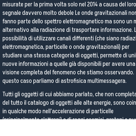
misurate per la prima volta solo nel 2014 a causa del lor
segnale davvero molto debole Le onde gravitazionali no
fanno parte dello spettro elettromagnetico ma sono un
alternativo alla radiazione di trasportare informazione. 
possibilità di utilizzare canali differenti (che siano radia
elettromagnetica, particelle o onde gravitazionali) per
studiare una stessa categoria di oggetti, permette di uni
nuove informazioni a quelle già disponibili per avere una
visione completa del fenomeno che stiamo osservando. 
questo caso parliamo di astrofisica multimessagera.
Tutti gli oggetti di cui abbiamo parlato, che non comple
del tutto il catalogo di oggetti alle alte energie, sono coin
in qualche modo nell’accelerazione di particelle
(principalmente elettroni) e di raggi cosmici, protoni e nuc
ad altissime energie che ci bombardano da ogni parte de