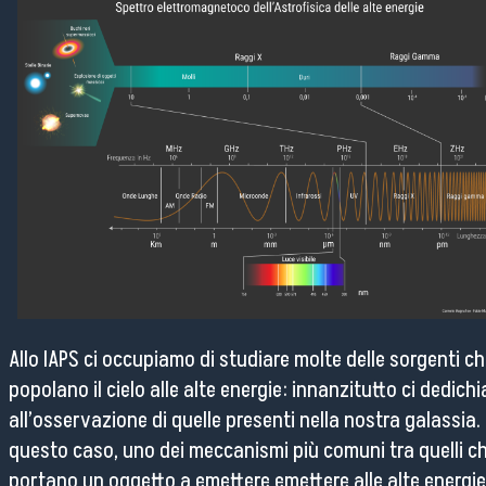
Allo IAPS ci occupiamo di studiare molte delle sorgenti c
popolano il cielo alle alte energie: innanzitutto ci dedich
all’osservazione di quelle presenti nella nostra galassia. 
questo caso, uno dei meccanismi più comuni tra quelli c
portano un oggetto a emettere emettere alle alte energie 