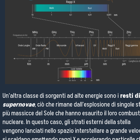
Un’altra classe di sorgenti ad alte energie sono i
resti d
supernovae
, ciò che rimane dall’esplosione di singole st
più massicce del Sole che hanno esaurito il loro combust
nucleare. In questo caso, gli strati esterni della stella
vengono lanciati nello spazio interstellare a grande veloc
si scaldano emettendo raggi X e accelerando particelle c