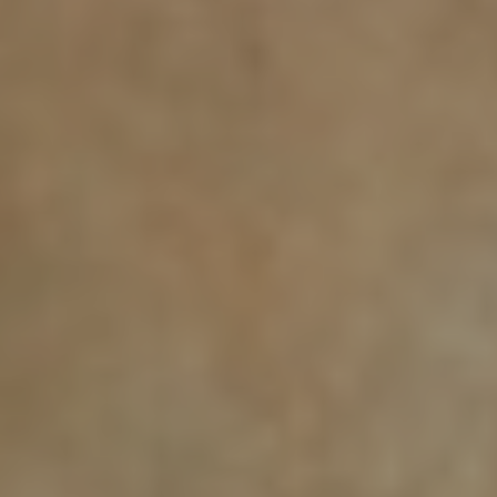
lingua del sito: