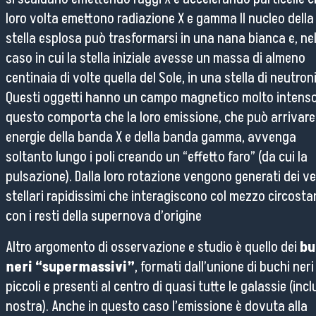
loro volta emettono radiazione X e gamma Il nucleo della
stella esplosa può trasformarsi in una nana bianca e, ne
caso in cui la stella iniziale avesse un massa di almeno
centinaia di volte quella del Sole, in una stella di neutroni
Questi oggetti hanno un campo magnetico molto intenso
questo comporta che la loro emissione, che può arrivare 
energie della banda X e della banda gamma, avvenga
soltanto lungo i poli creando un “effetto faro” (da cui la
pulsazione). Dalla loro rotazione vengono generati dei ve
stellari rapidissimi che interagiscono col mezzo circosta
con i resti della supernova d’origine
Altro argomento di osservazione e studio è quello dei
bu
neri “supermassivi”
, formati dall’unione di buchi neri
piccoli e presenti al centro di quasi tutte le galassie (incl
nostra). Anche in questo caso l’emissione è dovuta alla