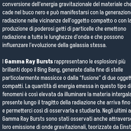
conversione dell’energia gravitazionale del materiale ch
cade nel buco nero e può manifestarsi con la generazion
radiazione nelle vicinanze dell’oggetto compatto o con l
produzione di poderosi getti di particelle che emettono
radiazione a tutte le lunghezze d’onda e che possono
influenzare l’evoluzione della galassia stessa.
I
Gamma Ray Bursts
rappresentano le esplosioni più
brillanti dopo il Bing Bang, generate dalla fine di stelle
particolarmente massicce o dalla “fusione” di due ogget
compatti. La quantità di energia emessa in questo tipo d
fenomeni è così elevata da illuminare la materia intergal
presente lungo il tragitto della radiazione che arriva fino
e permetterci così di osservarla e studiarla. Negli ultimi a
Gamma Ray Bursts sono stati osservati anche attravers
loro emissione di onde gravitazionali, teorizzate da Einst