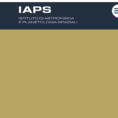
Chi siamo
Attività Scientifiche
Seminari