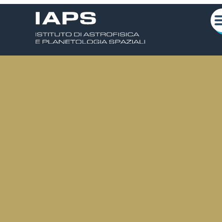
Chi siamo
Attività Scientifiche
Seminari