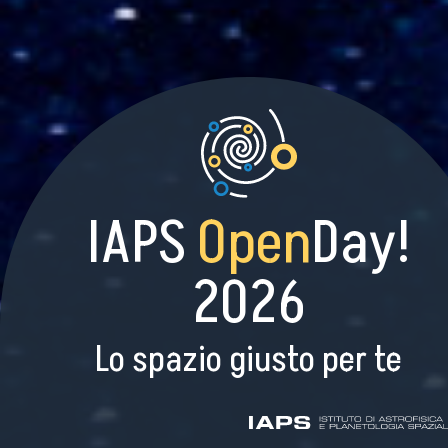
IAPS
Open
Day!
2026
Lo spazio giusto per te