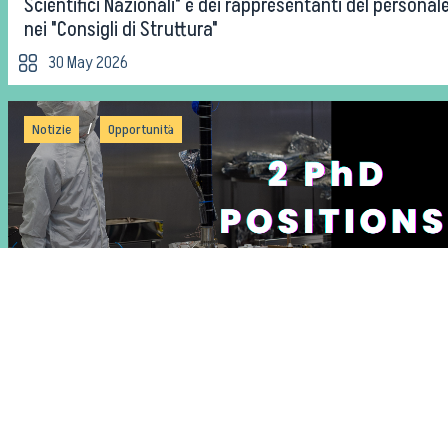
Scientifici Nazionali" e dei rappresentanti del personal
nei "Consigli di Struttura"
30 May 2026
/
Notizie
Opportunità