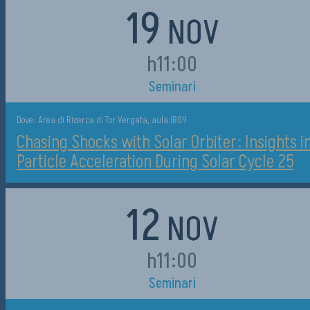
19
NOV
h11:00
Seminari
Dove: Area di Ricerca di Tor Vergata, aula IB09
Chasing Shocks with Solar Orbiter: Insights i
Particle Acceleration During Solar Cycle 25
12
NOV
h11:00
Seminari