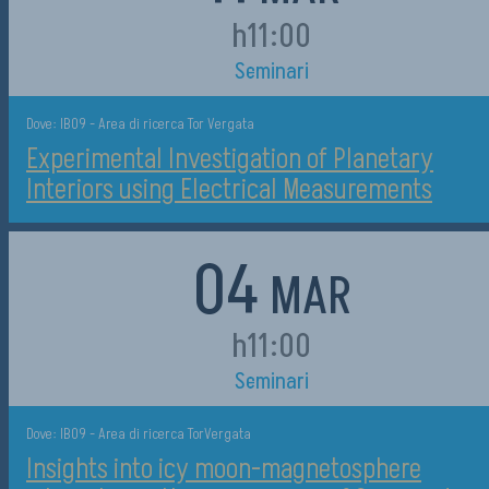
h11:00
Seminari
Dove: IB09 - Area di ricerca Tor Vergata
Experimental Investigation of Planetary
Interiors using Electrical Measurements
04
MAR
h11:00
Seminari
Dove: IB09 - Area di ricerca TorVergata
Insights into icy moon-magnetosphere