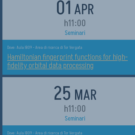
01
APR
h11:00
Seminari
Dove: Aula IB09 - Area di ricerca di Tor Vergata
Hamiltonian fingerprint functions for high-
fidelity orbital data processing
25
MAR
h11:00
Seminari
Dove: Aula IB09 - Area di ricerca di Tor Vergata