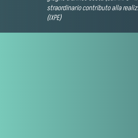
straordinario contributo alla real
(IXPE)