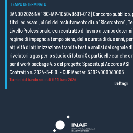
TEMPO DETERMINATO
BANDO 2026INAFRIC-IAP-105048601-012
|
Concorso pubblico, 
titoli ed esami, ai fini del reclutamento di un "Ricercatore", Te
Livello Professionale, con contratto di lavoro a tempo determi
regime di impegno a tempo pieno, della durata di due anni, per
attività di ottimizzazione tramite test e analisi del segnale di
rivelatori a gas per lo studio di fotoni X e particelle cariche e
per il work package 4.5 del progetto Spaceitup! Accordo ASI
Contratto n. 2024-5-E.0. – CUP Master I53D24000060005
Termini del bando scaduti il
25 June 2026
Dettagli