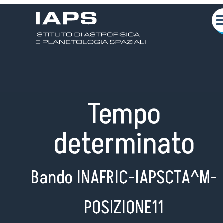
Tempo
determinato
Bando INAFRIC-IAPSCTA^M-
Chi siamo
Attività Scientifiche
POSIZIONE11