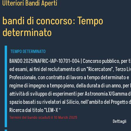
Ulteriori Bandi Aperti
bandi di concorso: Tempo
determinato
TEMPO DETERMINATO
BANDO 2025INAFRIC-IAP-10701-004
|
Concorso pubblico, per ti
ed esami, ai fini del reclutamento di un "Ricercatore", Terzo Li
Professionale, con contratto di lavoro a tempo determinato e
regime di impegno a tempo pieno, della durata di un anno, per 
attività di sviluppo di esperimenti per Astronomia X/Gamma d
spazio basati su rivelatori al Silicio, nell'ambito del Progetto d
Ricerca dal titolo "LEM-X “
Termini del bando scaduti il
10 March 2025
Dettagli