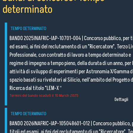
determinato
TEMPO DETERMINATO
BANDO 2025INAFRIC-IAP-10701-004
|
Concorso pubblico, per ti
ed esami, ai fini del reclutamento di un "Ricercatore", Terzo Li
Professionale, con contratto di lavoro a tempo determinato e
regime di impegno a tempo pieno, della durata di un anno, per 
attività di sviluppo di esperimenti per Astronomia X/Gamma d
spazio basati su rivelatori al Silicio, nell'ambito del Progetto d
Ricerca dal titolo "LEM-X “
Termini del bando scaduti il
10 March 2025
Dettagli
TEMPO DETERMINATO
BANDO 2026INAFRIC-IAP-105048601-012
|
Concorso pubblico, 
titoli ed esami, ai fini del reclutamento di un "Ricercatore", Te