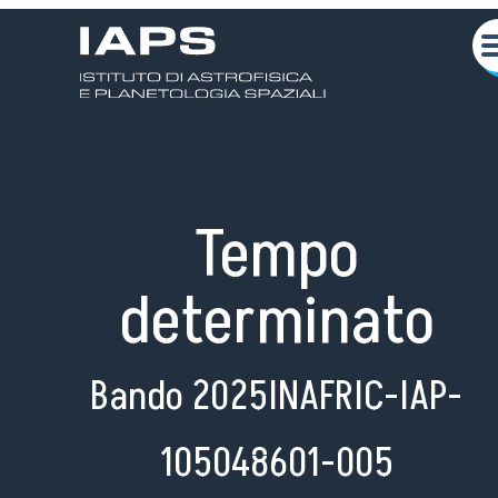
Tempo
determinato
Bando 2025INAFRIC-IAP-
Chi siamo
Attività Scientifiche
105048601-005
Seminari