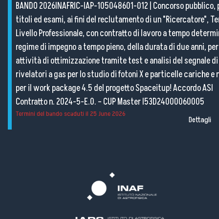
BANDO 2026INAFRIC-IAP-105048601-012
|
Concorso pubblico, 
titoli ed esami, ai fini del reclutamento di un "Ricercatore", Te
Livello Professionale, con contratto di lavoro a tempo determi
regime di impegno a tempo pieno, della durata di due anni, per
attività di ottimizzazione tramite test e analisi del segnale di
rivelatori a gas per lo studio di fotoni X e particelle cariche e
per il work package 4.5 del progetto Spaceitup! Accordo ASI
Contratto n. 2024-5-E.0. – CUP Master I53D24000060005
Termini del bando scaduti il
25 June 2026
Dettagli