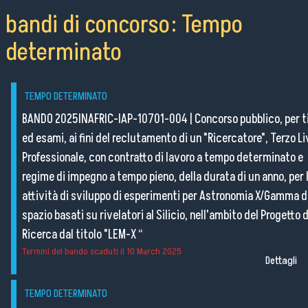
bandi di concorso: Tempo
determinato
TEMPO DETERMINATO
BANDO 2025INAFRIC-IAP-10701-004
|
Concorso pubblico, per ti
ed esami, ai fini del reclutamento di un "Ricercatore", Terzo Li
Professionale, con contratto di lavoro a tempo determinato e
regime di impegno a tempo pieno, della durata di un anno, per 
attività di sviluppo di esperimenti per Astronomia X/Gamma d
spazio basati su rivelatori al Silicio, nell'ambito del Progetto d
Ricerca dal titolo "LEM-X “
Termini del bando scaduti il
10 March 2025
Dettagli
TEMPO DETERMINATO