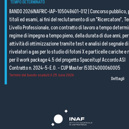
TEMPO DETERMINATO
BANDO 2026INAFRIC-IAP-105048601-012
|
Concorso pubblico, 
titoli ed esami, ai fini del reclutamento di un "Ricercatore", Te
Livello Professionale, con contratto di lavoro a tempo determi
regime di impegno a tempo pieno, della durata di due anni, per
attività di ottimizzazione tramite test e analisi del segnale di
rivelatori a gas per lo studio di fotoni X e particelle cariche e
per il work package 4.5 del progetto Spaceitup! Accordo ASI
Contratto n. 2024-5-E.0. – CUP Master I53D24000060005
Termini del bando scaduti il
25 June 2026
Dettagli