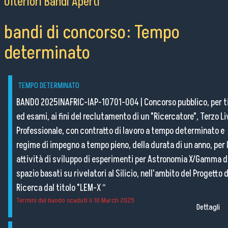
Ulteriori Bandi Aperti
bandi di concorso: Tempo
determinato
TEMPO DETERMINATO
BANDO 2025INAFRIC-IAP-10701-004
|
Concorso pubblico, per ti
ed esami, ai fini del reclutamento di un "Ricercatore", Terzo Li
Professionale, con contratto di lavoro a tempo determinato e
regime di impegno a tempo pieno, della durata di un anno, per 
attività di sviluppo di esperimenti per Astronomia X/Gamma d
spazio basati su rivelatori al Silicio, nell'ambito del Progetto d
Ricerca dal titolo "LEM-X “
Termini del bando scaduti il
10 March 2025
Dettagli