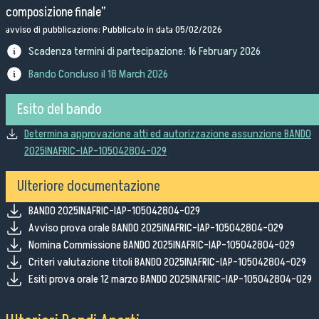
composizione finale”
Bandi di gara
avviso di pubblicazione: Pubblicato in data 05/02/2026
Ordini e Determine
Scadenza termini di partecipazione:
16 February 2026
Progetti di investimento pubblico
Automatizzazione delle procedure
Bando Concluso il
18 March 2026
Consulenti e collaboratori
Esito del bando
Determina approvazione atti ed autorizzazione assunzione BANDO
lingua del sito:
2025INAFRIC-IAP-105042804-029
Ulteriore documentazione
BANDO 2025INAFRIC-IAP-105042804-029
Avviso prova orale BANDO 2025INAFRIC-IAP-105042804-029
Nomina Commissione BANDO 2025INAFRIC-IAP-105042804-029
Criteri valutazione titoli BANDO 2025INAFRIC-IAP-105042804-029
Esiti prova orale 12 marzo BANDO 2025INAFRIC-IAP-105042804-029