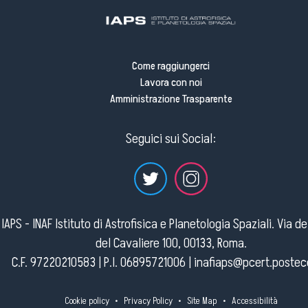
Come raggiungerci
Lavora con noi
Amministrazione Trasparente
Seguici sui Social:
IAPS - INAF Istituto di Astrofisica e Planetologia Spaziali. Via d
del Cavaliere 100, 00133, Roma.
C.F. 97220210583 | P.I. 06895721006 |
inafiaps@pcert.postece
Cookie policy
•
Privacy Policy
•
Site Map
•
Accessibilità