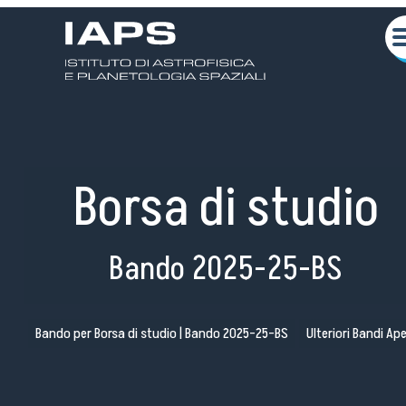
Borsa di studio
Bando 2025-25-BS
Chi siamo
Attività Scientifiche
Bando per Borsa di studio | Bando 2025-25-BS
Ulteriori Bandi Ape
Seminari