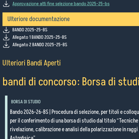
Ordini e Determine
Approvazione atti fine selezione bando 2025-25-bs
Progetti di investimento pubblico
Ulteriore documentazione
Automatizzazione delle procedure
Consulenti e collaboratori
BANDO 2025-25-BS
Allegato 1 BANDO 2025-25-BS
Allegato 2 BANDO 2025-25-BS
lingua del sito:
Ulteriori Bandi Aperti
bandi di concorso: Borsa di stud
BORSA DI STUDIO
Bando 2026-26-BS
|
Procedura di selezione, per titoli e colloqu
per il conferimento di una borsa di studio dal titolo “Tecniche 
rivelazione, calibrazione e analisi della polarizzazione in raggi
Astrofisica”