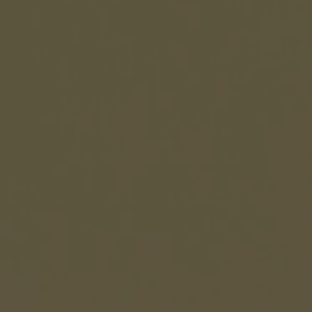
Elenchi del personale
Bandi di gara
Ordini e Determine
Progetti di investimento pubblico
Automatizzazione delle procedure
Consulenti e collaboratori
lingua del sito: