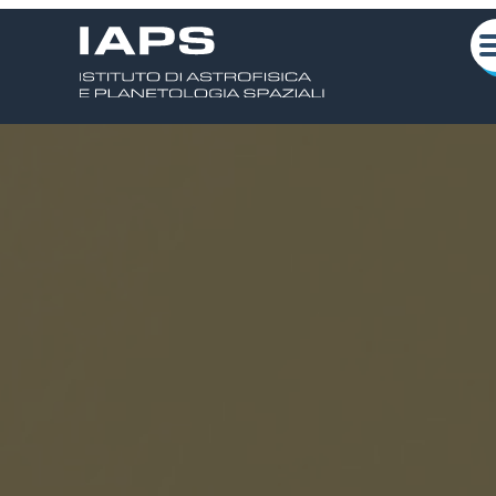
Scarica la locandina
Chi siamo
Attività Scientifiche