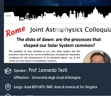
+
Prof. Leonardo Testi
Speaker:
Affiliation: Università degli studi di Bologna
luogo: Aula IB09 IAPS-INAF, Area di ricerca di Tor Vergata
A cura: JAC Seminar
link alla registrazione