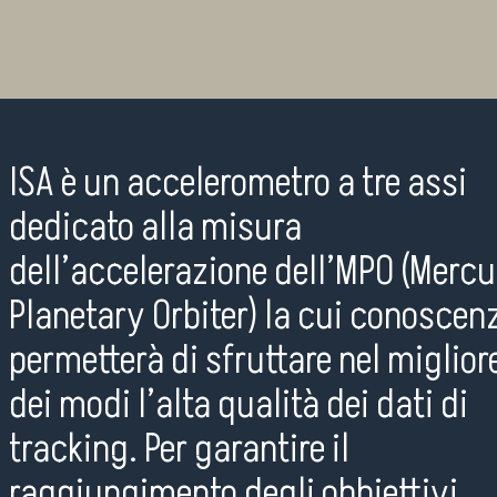
ISA è un accelerometro a tre assi
dedicato alla misura
dell’accelerazione dell’MPO (Merc
Planetary Orbiter) la cui conoscen
permetterà di sfruttare nel miglior
dei modi l’alta qualità dei dati di
tracking. Per garantire il
raggiungimento degli obbiettivi