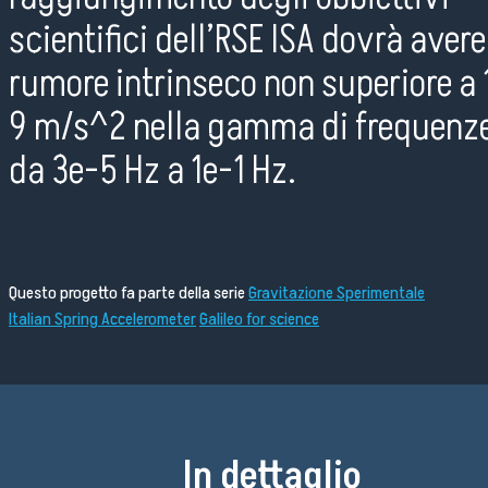
scientifici dell’RSE ISA dovrà aver
rumore intrinseco non superiore a 
9 m/s^2 nella gamma di frequenz
da 3e-5 Hz a 1e-1 Hz.
Questo progetto fa parte della serie
Gravitazione Sperimentale
Italian Spring Accelerometer
Galileo for science
In dettaglio