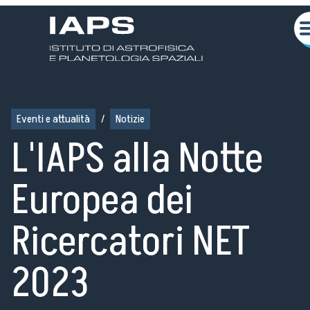
Eventi e attualità
/
Notizie
L'IAPS alla Notte
Europea dei
Ricercatori NET
2023
Chi siamo
Attività Scientifiche