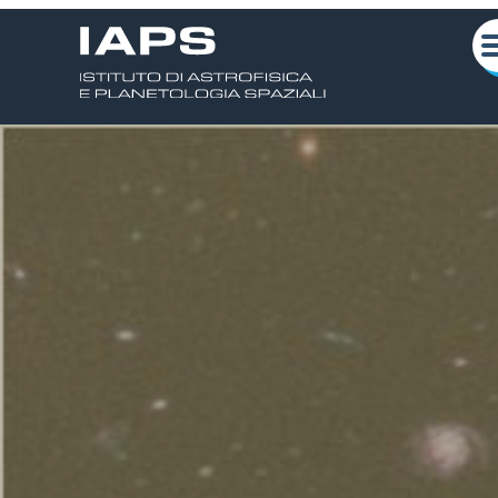
Scarica la locandina
Chi siamo
Attività Scientifiche