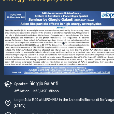
+
Giorgio Galanti
Speaker:
Affiliation: INAF, IASF-Milano
luogo: Aula IB09 at IAPS-INAF in the Area della Ricerca di Tor Verg
(ARTOV)