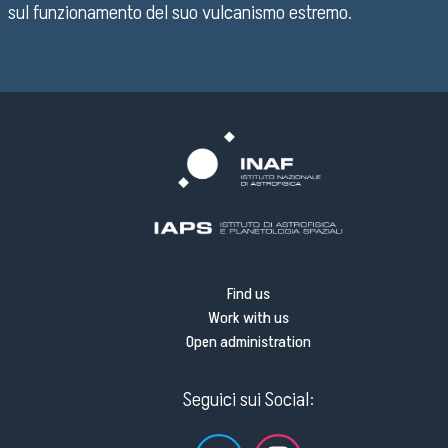
sul funzionamento del suo vulcanismo estremo.
Find us
Work with us
Open administration
Seguici sui Social: