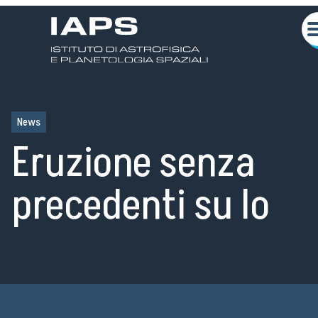
News
Eruzione senza
precedenti su Io
About us
Scientific activities