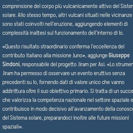
comprensione del corpo più vulcanicamente attivo del Sist
solare. Allo stesso tempo, altri vulcani situati nelle vicinanz
sono stati coinvolti nell’eruzione, aggiungendo elementi di
complessità inattesi sul funzionamento dell’interno di Io.
«Questo risultato straordinario conferma l’eccellenza del
contributo italiano alla missione Juno», aggiunge
Giuseppe
Sindoni
, responsabile del progetto Jiram per Asi. «Lo strume
Jiram ha permesso di osservare un evento eruttivo senza
precedenti su Io, fornendo dati di valore unico che vanno
addirittura oltre il suo obiettivo primario. Si tratta di un succ
che valorizza la competenza nazionale nel settore spaziale 
contribuisce in modo decisivo all’avanzamento della conos
del Sistema solare, preparandoci inoltre alle future missioni
spaziali».