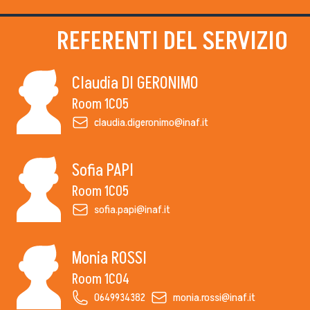
Pubblico Scuole e Università
Eventi e Manifestazioni
REFERENTI DEL SERVIZIO
Attività per le scuole
FSL - Formazione Scuola Lavoro
Claudia DI GERONIMO
Room 1C05
internal staff
claudia.digeronimo@inaf.it
Sofia PAPI
Find us
Room 1C05
sofia.papi@inaf.it
Work with us
Open administration
Monia ROSSI
Organization Chart
Room 1C04
Staff contacts
0649934382
monia.rossi@inaf.it
invitations to tender