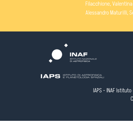
Filacchione, Valentina
Alessandro Maturilli, 
IAPS - INAF Istitut
C