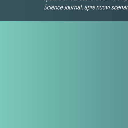
Science Journal, apre nuovi scenari