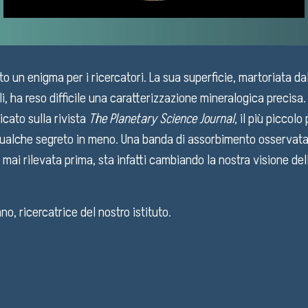
o un enigma per i ricercatori. La sua superficie, martoriata da
li, ha reso difficile una caratterizzazione mineralogica precisa.
cato sulla rivista
The Planetary Science Journal
, il più piccol
ualche segreto in meno. Una banda di assorbimento osservata
mai rilevata prima, sta infatti cambiando la nostra visione dell
no, ricercatrice del nostro istituto.