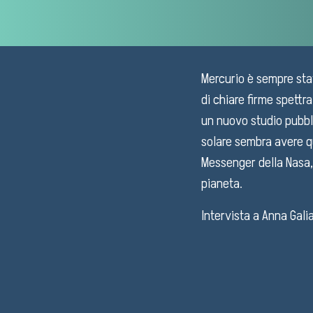
Mercurio è sempre stat
di chiare firme spettra
un nuovo studio pubbli
solare sembra avere q
Messenger della Nasa, 
pianeta.
Intervista a Anna Galia