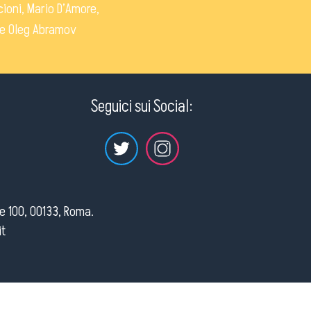
cioni, Mario D’Amore,
ä e Oleg Abramov
Seguici sui Social:
re 100, 00133, Roma.
it