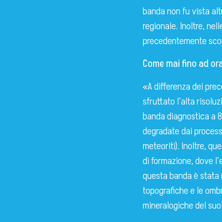
banda non fu vista alt
regionale. Inoltre, ne
precedentemente sco
Come mai fino ad ora 
«A differenza dei prec
sfruttato l’alta risolu
banda diagnostica a 
degradate dai process
meteoriti). Inoltre, q
di formazione, dove l’
questa banda è stata r
topografiche e le ombr
mineralogiche del suol