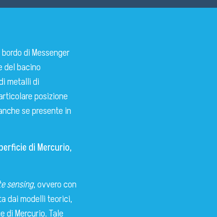
a bordo di Messenger
e del bacino
i metalli di
 particolare posizione
 anche se presente in
erficie di Mercurio,
e sensing
, ovvero con
a dai modelli teorici,
e di Mercurio. Tale