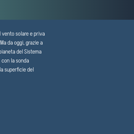
l vento solare e priva
 Ma da oggi, grazie a
o pianeta del Sistema
 con la sonda
a superficie del