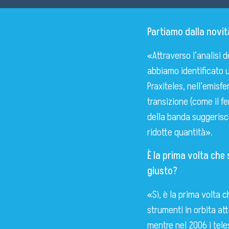
Partiamo dalla novit
«Attraverso l’analisi 
abbiamo identificato 
Praxiteles, nell’emisfe
transizione (come il fer
della banda suggerisce
ridotte quantità».
È la prima volta che 
giusto?
«Sì, è la prima volta 
strumenti in orbita att
mentre nel 2006 i tele